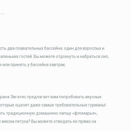
есть два плавательных бассейна: один для взрослых и
аленьких гостей. Вы можете отдохнуть и набраться сил,
е или принять у бассейна завтрак.
рана Эвгатис предлагает вам попробовать вкусные
которые оценят даже самые требовательные гурманы!
ать традиционную домашнюю лапшу «фломарья»,
 мясом петуха? Вы можете отведать ее прямо на