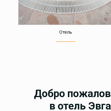
Отель
Добро пожалов
в отель Эвг