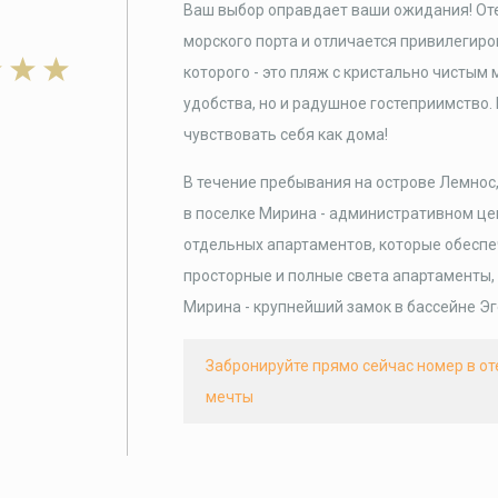
Ваш выбор оправдает ваши ожидания! Отел
морского порта и отличается привилегир
которого - это пляж с кристально чистым
удобства, но и радушное гостеприимство.
чувствовать себя как дома!
В течение пребывания на острове Лемнос,
в поселке Мирина - административном цен
отдельных апартаментов, которые обеспе
просторные и полные света апартаменты, 
Мирина - крупнейший замок в бассейне Эг
Забронируйте прямо сейчас номер в от
мечты