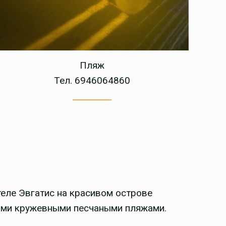
Пляж
Тел. 6946064860
еле Эвгатис на красивом острове
ими кружевными песчаными пляжами.