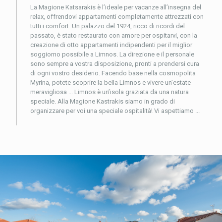
La Magione Katsarakis è l’ideale per vacanze all’insegna del
relax, offrendovi appartamenti completamente attrezzati con
tutti i comfort. Un palazzo del 1924, ricco di ricordi del
passato, è stato restaurato con amore per ospitarvi, con la
creazione di otto appartamenti indipendenti per il miglior
soggiorno possibile a Limnos. La direzione e il personale
sono sempre a vostra disposizione, pronti a prendersi cura
di ogni vostro desiderio. Facendo base nella cosmopolita
Myrina, potete scoprire la bella Limnos e vivere un’estate
meravigliosa ... Limnos è un’isola graziata da una natura
speciale. Alla Magione Kastrakis siamo in grado di
organizzare per voi una speciale ospitalità! Vi aspettiamo ...