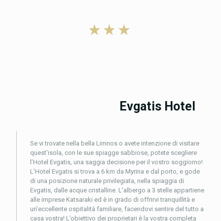
Evgatis Hotel
Se vi trovate nella bella Limnos o avete intenzione di visitare
quest’isola, con le sue spiagge sabbiose, potete scegliere
l’Hotel Evgatis, una saggia decisione per il vostro soggiorno!
L’Hotel Evgatis si trova a 6 km da Myrina e dal porto, e gode
di una posizione naturale privilegiata, nella spiaggia di
Evgatis, dalle acque cristalline. L’albergo a 3 stelle appartiene
alle imprese Katsaraki ed è in grado di offrirvi tranquillità e
un’eccellente ospitalità familiare, facendovi sentire del tutto a
casa vostra! L’obiettivo dei proprietari è la vostra completa